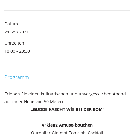
Datum
24 Sep 2021
Uhrzeiten
18:00 - 23:30
Programm
Erleben Sie einen kulinarischen und unvergesslichen Abend
auf einer Höhe von 50 Metern.
„GUDDE KASCHT WÉI BEI DER BOM“
4*kleng Amuse-bouchen
Ourdaller Gin mat Tonic als Cocktail