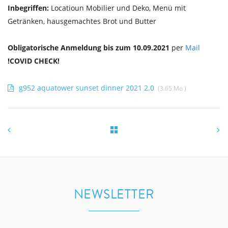
Inbegriffen:
Locatioun Mobilier und Deko, Menü mit
Getränken, hausgemachtes Brot und Butter
Obligatorische Anmeldung bis zum 10.09.2021
per
Mail
!COVID CHECK!
g952 aquatower sunset dinner 2021 2.0
(3.65 Mo )
NEWSLETTER