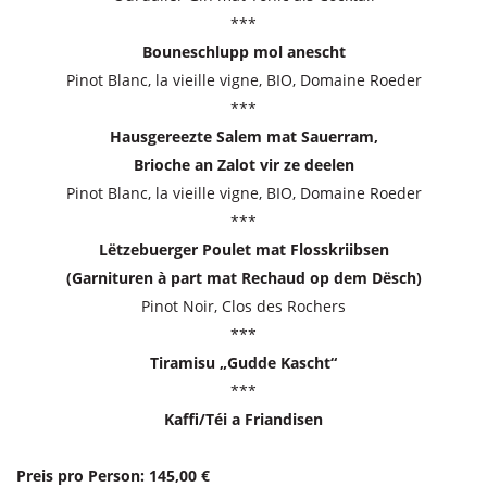
***
Bouneschlupp mol anescht
Pinot Blanc, la vieille vigne, BIO, Domaine Roeder
***
Hausgereezte Salem mat Sauerram,
Brioche an Zalot vir ze deelen
Pinot Blanc, la vieille vigne, BIO, Domaine Roeder
***
Lëtzebuerger Poulet mat Flosskriibsen
(Garnituren à part mat Rechaud op dem Dësch)
Pinot Noir, Clos des Rochers
***
Tiramisu „Gudde Kascht“
***
Kaffi/Téi a Friandisen
Preis pro Person: 145,00 €