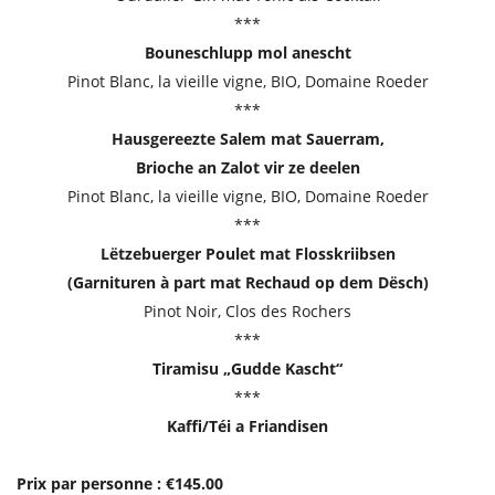
***
Bouneschlupp mol anescht
Pinot Blanc, la vieille vigne, BIO, Domaine Roeder
***
Hausgereezte Salem mat Sauerram,
Brioche an Zalot vir ze deelen
Pinot Blanc, la vieille vigne, BIO, Domaine Roeder
***
Lëtzebuerger Poulet mat Flosskriibsen
(Garnituren à part mat Rechaud op dem Dësch)
Pinot Noir, Clos des Rochers
***
Tiramisu „Gudde Kascht“
***
Kaffi/Téi a Friandisen
Prix par personne : €145.00