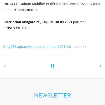
Inclus :
Locatioun Mobilier et déco, menu avec boissons, pain
et beurre faits maison
Inscription obligatoire jusqu'au 10.09.2021
par
mail
!COVID CHECK!
g952 aquatower sunset dinner 2021 2.0
(3.65 Mo )
NEWSLETTER