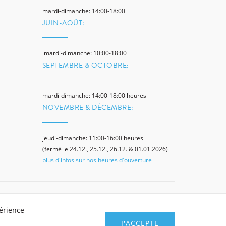
mardi-dimanche: 14:00-18:00
JUIN-AOÛT:
mardi-dimanche: 10:00-18:00
SEPTEMBRE & OCTOBRE:
mardi-dimanche: 14:00-18:00 heures
NOVEMBRE & DÉCEMBRE:
jeudi-dimanche: 11:00-16:00 heures
(fermé le 24.12., 25.12., 26.12. & 01.01.2026)
plus d'infos sur nos heures d'ouverture
Politique de confidentialité
Newsletter
périence
J'ACCEPTE