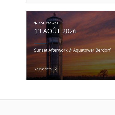
AQUATOWER
13 AOÛT 2026
Sunset Afterwork @ Aquatower Berdorf
Voir le détail