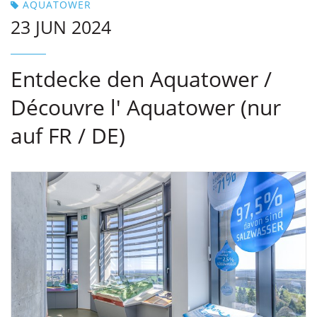
AQUATOWER
23 JUN 2024
Entdecke den Aquatower /
Découvre l' Aquatower (nur
auf FR / DE)