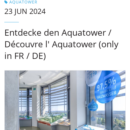
AQUATOWER
23 JUN 2024
Entdecke den Aquatower /
Découvre l' Aquatower (only
in FR / DE)