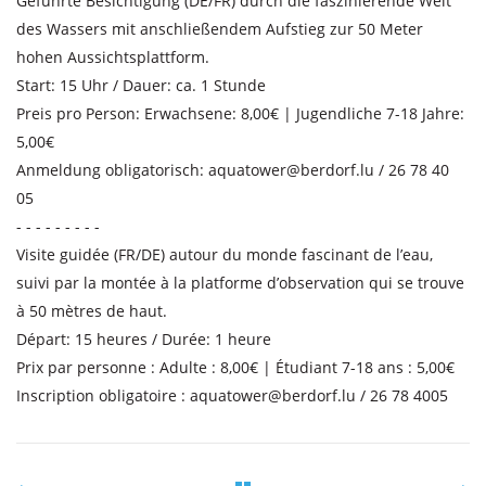
Geführte Besichtigung (DE/FR) durch die faszinierende Welt
des Wassers mit anschließendem Aufstieg zur 50 Meter
hohen Aussichtsplattform.
Start: 15 Uhr / Dauer: ca. 1 Stunde
Preis pro Person: Erwachsene: 8,00€ | Jugendliche 7-18 Jahre:
5,00€
Anmeldung obligatorisch:
aquatower@berdorf.lu / 26 78 40
05
- - - - - - - - -
Visite guidée (FR/DE) autour du monde fascinant de l’eau,
suivi par la montée à la platforme d’observation qui se trouve
à 50 mètres de haut.
Départ: 15 heures / Durée: 1 heure
Prix par personne : Adulte : 8,00€ | Étudiant 7-18 ans : 5,00€
Inscription obligatoire :
aquatower@berdorf.lu / 26 78 4005