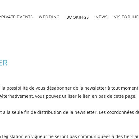
PRIVATE EVENTS
WEDDING
NEWS
VISITOR I
BOOKINGS
ER
a possibilité de vous désabonner de la newsletter à tout moment.
Alternativement, vous pouvez utiliser le lien en bas de cette page.
à la seule fin de distribution de la newsletter. Les coordonnées d
 législation en vigueur ne seront pas communiquées à des tiers aut