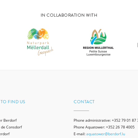
IN COLLABORATION WITH
TO FIND US
CONTACT
r Berdorf
Phone administrative: +352 79 01 87 
 de Consdorf
Phone Aquatower: +352 26 78 4005
erdorf
E-mail:
aquatower@berdorf.lu