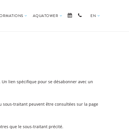
NFORMATIONS
AQUATOWER
EN
 Un lien spécifique pour se désabonner avec un
u sous-traitant peuvent être consultées sur la page
res que le sous-traitant précité.