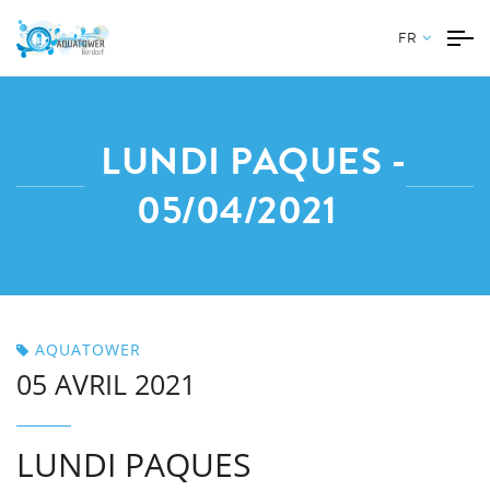
FR
LUNDI PAQUES -
05/04/2021
AQUATOWER
05 AVRIL 2021
LUNDI PAQUES